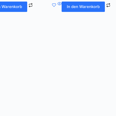
n Warenkorb
In den Warenkorb