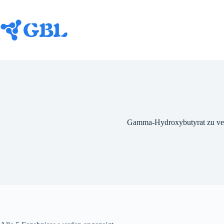
Zum
Inhalt
springen
Gamma-Hydroxybutyrat zu ve