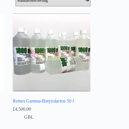
Íslenska
Reines Gamma-Butyrolacton 50 l
£
4,500.00
GBL