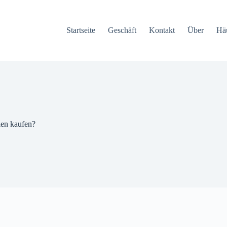
Startseite
Geschäft
Kontakt
Über
Häu
ien kaufen?