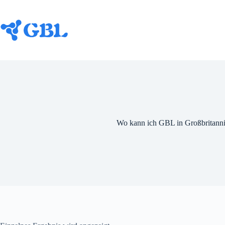
Zum
Inhalt
springen
Wo kann ich GBL in Großbritann