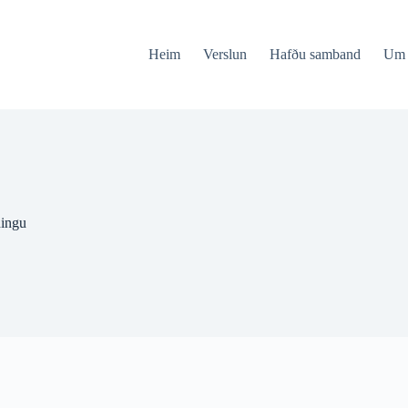
Heim
Verslun
Hafðu samband
Um
dingu