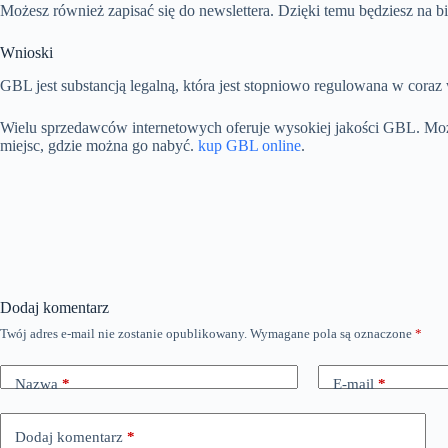
Możesz również zapisać się do newslettera. Dzięki temu będziesz na b
Wnioski
GBL jest substancją legalną, która jest stopniowo regulowana w coraz 
Wielu sprzedawców internetowych oferuje wysokiej jakości GBL. Moż
miejsc, gdzie można go nabyć.
kup GBL online
.
Dodaj komentarz
Twój adres e-mail nie zostanie opublikowany.
Wymagane pola są oznaczone
*
Nazwa
*
E-mail
*
Dodaj komentarz
*