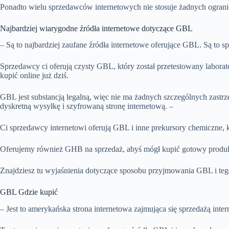
Ponadto wielu sprzedawców internetowych nie stosuje żadnych ogran
Najbardziej wiarygodne źródła internetowe dotyczące GBL
– Są to najbardziej zaufane źródła internetowe oferujące GBL. Są to 
Sprzedawcy ci oferują czysty GBL, który został przetestowany laborat
kupić online już dziś.
GBL jest substancją legalną, więc nie ma żadnych szczególnych zas
dyskretną wysyłkę i szyfrowaną stronę internetową. –
Ci sprzedawcy internetowi oferują GBL i inne prekursory chemiczne, 
Oferujemy również GHB na sprzedaż, abyś mógł kupić gotowy produkt
Znajdziesz tu wyjaśnienia dotyczące sposobu przyjmowania GBL i tego
GBL Gdzie kupić
– Jest to amerykańska strona internetowa zajmująca się sprzedażą in