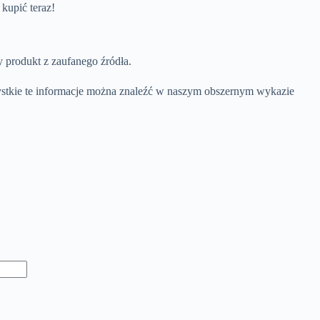
kupić teraz!
y produkt z zaufanego źródła.
ystkie te informacje można znaleźć w naszym obszernym wykazie