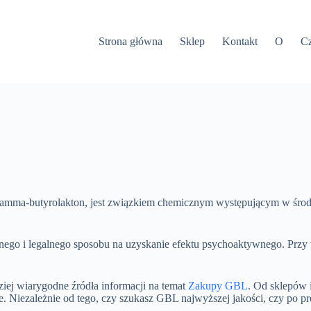
Strona główna
Sklep
Kontakt
O
Cz
mma-butyrolakton, jest związkiem chemicznym występującym w środka
znego i legalnego sposobu na uzyskanie efektu psychoaktywnego. Przy
iej wiarygodne źródła informacji na temat
Zakupy GBL
. Od sklepów 
 Niezależnie od tego, czy szukasz GBL najwyższej jakości, czy po prost