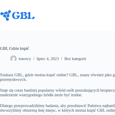
Przejdź
do
treści
GBL Gdzie kupić
tonowy
lipiec 4, 2023
Bez kategorii
Szukasz GBL, gdzie można kupić online? GBL, znany również jako ga
przemysłowych.
Staje się coraz bardziej popularny wśród osób poszukujących bezpiec
znalezienie wiarygodnego źródła może być trudne.
Dlatego przeprowadziliśmy badania, aby przedstawić Państwu najbardz
stworzyliśmy obszerną listę miejsc, w których można kupić GBL online.