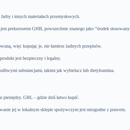
Íslenska
farby i innych materiałach przemysłowych.
L jest prekursorem GHB, powszechnie znanego jako “środek stosowany
owaną, więc kupując je, nie łamiesz żadnych przepisów.
rodukt jest bezpieczny i legalny.
dliwymi substancjami, takimi jak wybielacz lub dietyloamina.
u pieniędzy. GBL – gdzie dziś łatwo kupić.
kupowanie jej w lokalnym sklepie spożywczym jest niezgodne z prawem.