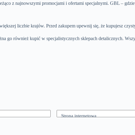
ieżąco z najnowszymi promocjami i ofertami specjalnymi. GBL – gdzie 
większej liczbie krajów. Przed zakupem upewnij się, że kupujesz czyst
na go również kupić w specjalistycznych sklepach detalicznych. Wsz
Strona internetowa