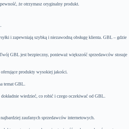
pewność, że otrzymasz oryginalny produkt.
i.
ysyłki i zapewniają szybką i niezawodną obsługę klienta. GBL – gdzie
e Twój GBL jest bezpieczny, ponieważ większość sprzedawców stosuje
oferujące produkty wysokiej jakości.
 na temat GBL.
 dokładnie wiedzieć, co robić i czego oczekiwać od GBL.
d najbardziej zaufanych sprzedawców internetowych.