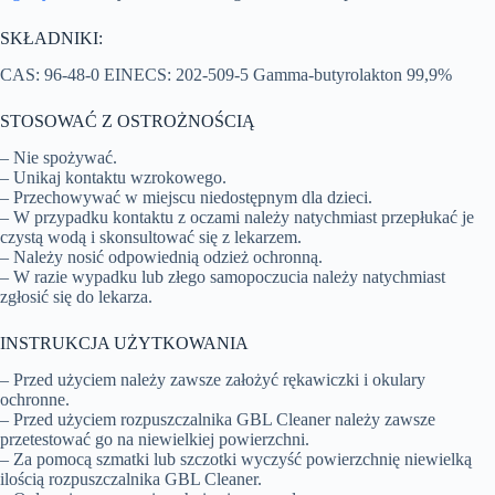
SKŁADNIKI:
CAS: 96-48-0 EINECS: 202-509-5 Gamma-butyrolakton 99,9%
STOSOWAĆ Z OSTROŻNOŚCIĄ
– Nie spożywać.
– Unikaj kontaktu wzrokowego.
– Przechowywać w miejscu niedostępnym dla dzieci.
– W przypadku kontaktu z oczami należy natychmiast przepłukać je
czystą wodą i skonsultować się z lekarzem.
– Należy nosić odpowiednią odzież ochronną.
– W razie wypadku lub złego samopoczucia należy natychmiast
zgłosić się do lekarza.
INSTRUKCJA UŻYTKOWANIA
– Przed użyciem należy zawsze założyć rękawiczki i okulary
ochronne.
– Przed użyciem rozpuszczalnika GBL Cleaner należy zawsze
przetestować go na niewielkiej powierzchni.
– Za pomocą szmatki lub szczotki wyczyść powierzchnię niewielką
ilością rozpuszczalnika GBL Cleaner.