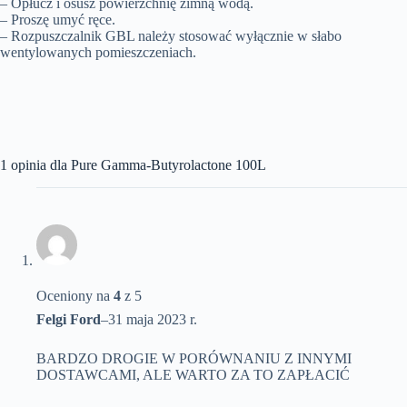
– Opłucz i osusz powierzchnię zimną wodą.
– Proszę umyć ręce.
– Rozpuszczalnik GBL należy stosować wyłącznie w słabo
wentylowanych pomieszczeniach.
1 opinia dla
Pure Gamma-Butyrolactone 100L
Oceniony na
4
z 5
Felgi Ford
–
31 maja 2023 r.
BARDZO DROGIE W PORÓWNANIU Z INNYMI
DOSTAWCAMI, ALE WARTO ZA TO ZAPŁACIĆ