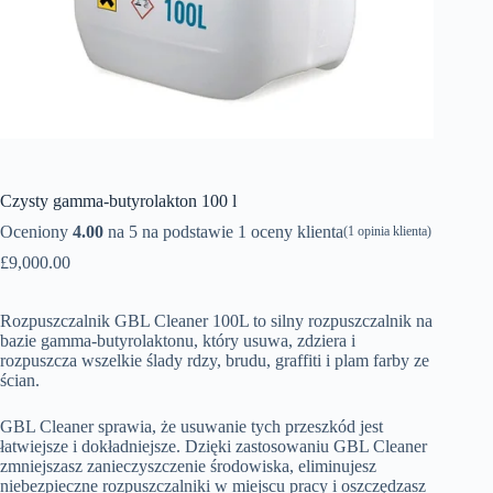
Íslenska
Czysty gamma-butyrolakton 100 l
Oceniony
4.00
na 5 na podstawie
1
oceny klienta
(
1
opinia klienta)
£
9,000.00
Rozpuszczalnik GBL Cleaner 100L to silny rozpuszczalnik na
bazie gamma-butyrolaktonu, który usuwa, zdziera i
rozpuszcza wszelkie ślady rdzy, brudu, graffiti i plam farby ze
ścian.
GBL Cleaner sprawia, że usuwanie tych przeszkód jest
łatwiejsze i dokładniejsze. Dzięki zastosowaniu GBL Cleaner
zmniejszasz zanieczyszczenie środowiska, eliminujesz
niebezpieczne rozpuszczalniki w miejscu pracy i oszczędzasz