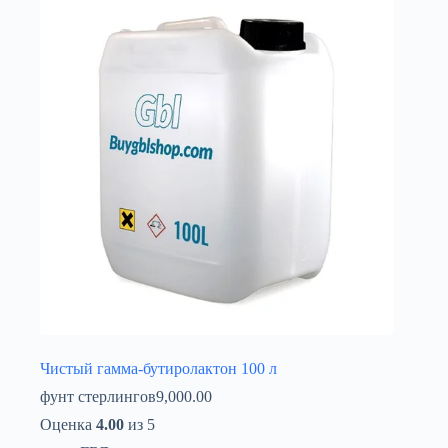
Íslenska
Чистый гамма-бутиролактон 100 л
фунт стерлингов
9,000.00
Оценка
4.00
из 5