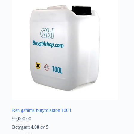
Íslenska
Ren gamma-butyrolakton 100 l
£
9,000.00
Betygsatt
4.00
av 5