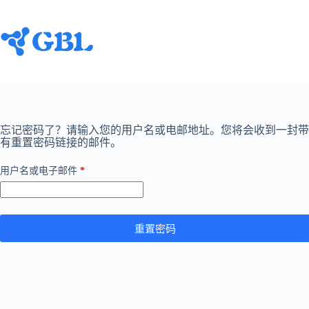
跳
至
内
容
忘记密码了？请输入您的用户名或电邮地址。您将会收到一封带
有重置密码链接的邮件。
必
用户名或电子邮件
*
填
重置密码