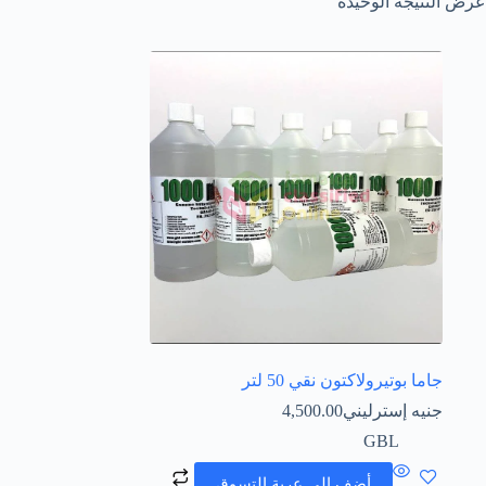
عرض النتيجة الوحيدة
Íslenska
جاما بوتيرولاكتون نقي 50 لتر
جنيه إسترليني
4,500.00
GBL
أضف إلى عربة التسوق