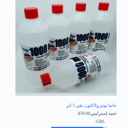
Íslenska
جاما بوتيرولاكتون نقي 5 لتر
جنيه إسترليني
450.00
GBL