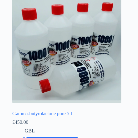
Íslenska
Gamma-butyrolactone pure 5 L
£
450.00
GBL