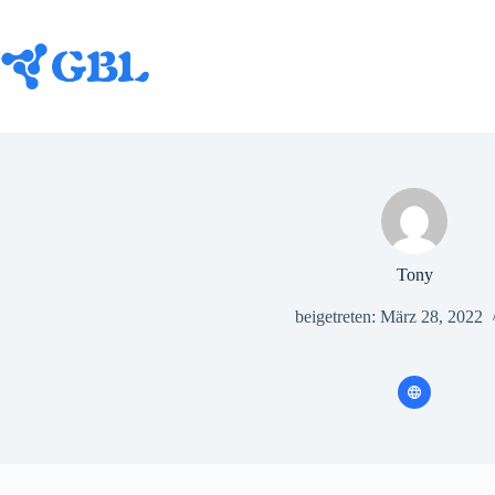
Zum
Inhalt
springen
Tony
beigetreten: März 28, 2022