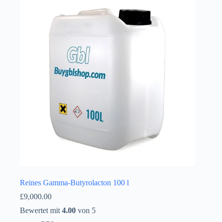
Íslenska
Reines Gamma-Butyrolacton 100 l
£
9,000.00
Bewertet mit
4.00
von 5