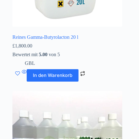
Reines Gamma-Butyrolacton 20 l
£
1,800.00
Bewertet mit
5.00
von 5
GBL
In den Warenkorb