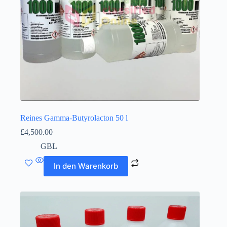
Reines Gamma-Butyrolacton 50 l
£
4,500.00
GBL
In den Warenkorb