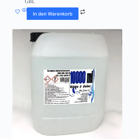
GBL
In den Warenkorb