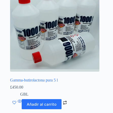
Gamma-butirolactona pura 5 l
£
450.00
GBL
Añadir al carrito