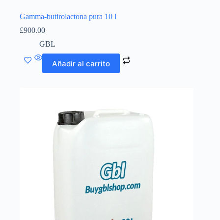
Gamma-butirolactona pura 10 l
£
900.00
GBL
Añadir al carrito