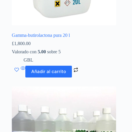
Gamma-butirolactona pura 20 l
£
1,800.00
Valorado con
5.00
sobre 5
GBL
Añadir al carrito