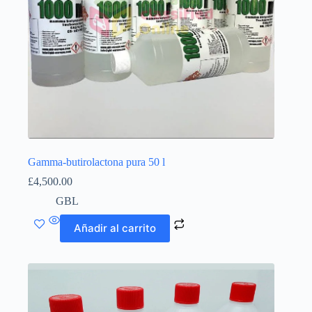
Gamma-butirolactona pura 50 l
£
4,500.00
GBL
Añadir al carrito