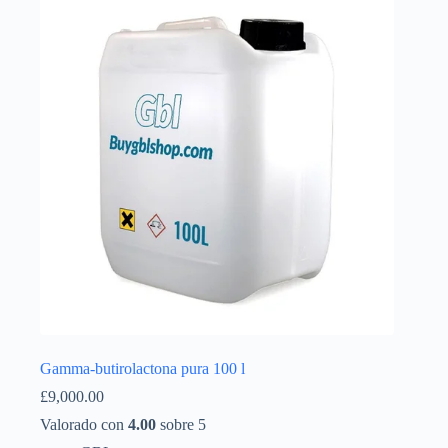
Íslenska
Gamma-butirolactona pura 100 l
£
9,000.00
Valorado con
4.00
sobre 5