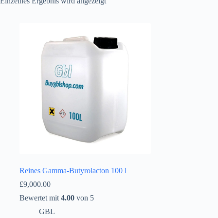
Einzelnes Ergebnis wird angezeigt
Reines Gamma-Butyrolacton 100 l
£
9,000.00
Bewertet mit
4.00
von 5
GBL