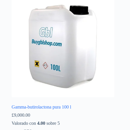
Íslenska
Gamma-butirolactona pura 100 l
£
9,000.00
Valorado con
4.00
sobre 5