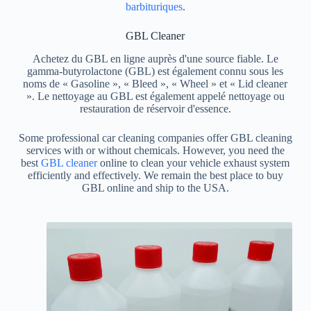
barbituriques
.
GBL Cleaner
Achetez du GBL en ligne auprès d'une source fiable. Le
gamma-butyrolactone (GBL) est également connu sous les
noms de « Gasoline », « Bleed », « Wheel » et « Lid cleaner
». Le nettoyage au GBL est également appelé nettoyage ou
restauration de réservoir d'essence.
Some professional car cleaning companies offer GBL cleaning
services with or without chemicals. However, you need the
best
GBL cleaner
online to clean your vehicle exhaust system
efficiently and effectively. We remain the best place to buy
GBL online and ship to the USA.