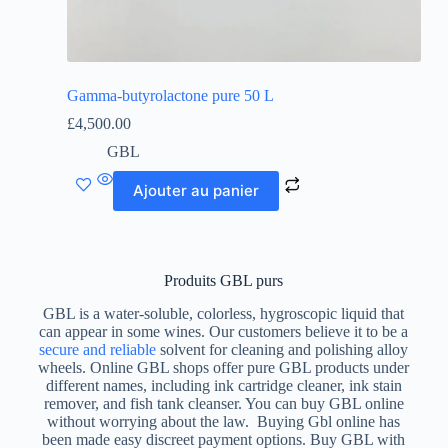
Gamma-butyrolactone pure 50 L
£
4,500.00
GBL
Ajouter au panier
Produits GBL purs
GBL is a water-soluble, colorless, hygroscopic liquid that
can appear in some wines. Our customers believe it to be a
secure and reliable
solvent for cleaning and polishing alloy
wheels. Online GBL shops offer pure GBL products under
different names, including ink cartridge cleaner, ink stain
remover, and fish tank cleanser. You can buy GBL online
without worrying about the law. Buying Gbl online has
been made easy discreet payment options. Buy GBL with