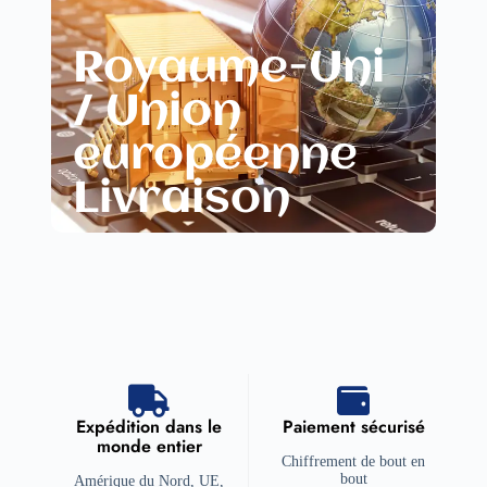
Royaume-Uni
/ Union
européenne
Livraison
Expédition dans le
Paiement sécurisé
monde entier
Chiffrement de bout en
bout
Amérique du Nord, UE,