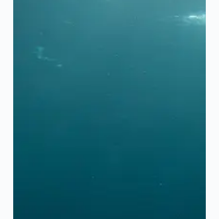
Íslenska