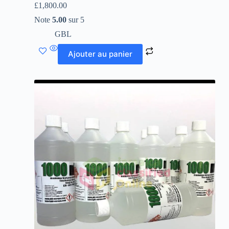
£
1,800.00
Note
5.00
sur 5
GBL
Ajouter au panier