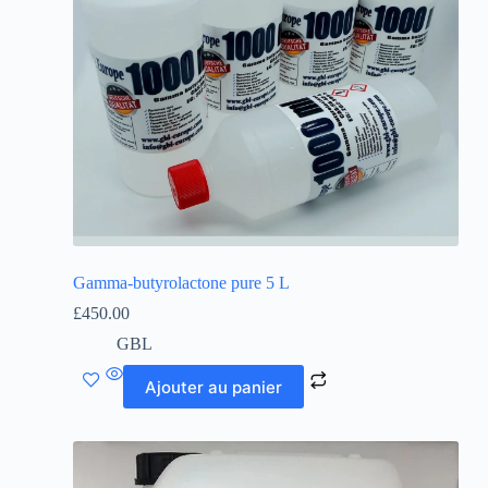
Gamma-butyrolactone pure 5 L
£
450.00
GBL
Ajouter au panier