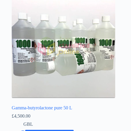
Íslenska
Gamma-butyrolactone pure 50 L
£
4,500.00
GBL