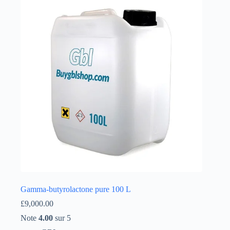
Íslenska
Gamma-butyrolactone pure 100 L
£
9,000.00
Note
4.00
sur 5