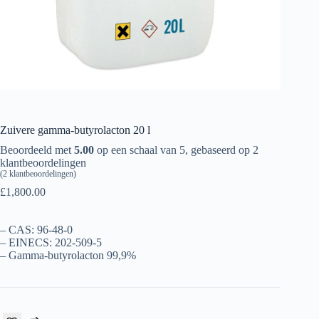
Íslenska
Zuivere gamma-butyrolacton 20 l
Beoordeeld met
5.00
op een schaal van 5, gebaseerd op
2
klantbeoordelingen
(
2
klantbeoordelingen)
£
1,800.00
– CAS: 96-48-0
– EINECS: 202-509-5
– Gamma-butyrolacton 99,9%