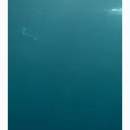
Íslenska