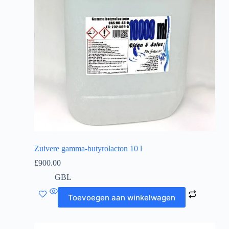
Zuivere gamma-butyrolacton 10 l
£
900.00
GBL
Toevoegen aan winkelwagen