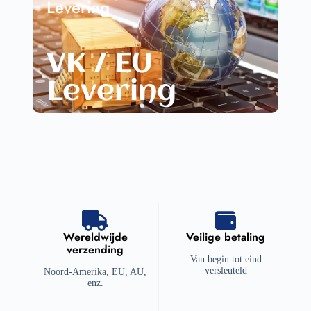
Levering
VK / EU
Levering
Wereldwijde
Veilige betaling
verzending
Van begin tot eind
versleuteld
Noord-Amerika, EU, AU,
enz.