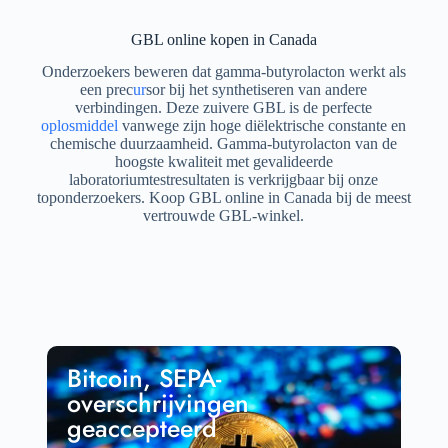
GBL online kopen in Canada
Onderzoekers beweren dat gamma-butyrolacton werkt als
een prec
ur
sor bij het synthetiseren van andere
verbindingen. Deze zuivere GBL is de perfecte
oplosmiddel
vanwege zijn hoge diëlektrische constante en
chemische duurzaamheid. Gamma-butyrolacton van de
hoogste kwaliteit met gevalideerde
laboratoriumtestresultaten is verkrijgbaar bij onze
toponderzoekers. Koop GBL online in Canada bij de meest
vertrouwde GBL-winkel.
Bitcoin, SEPA-
overschrijvingen
geaccepteerd