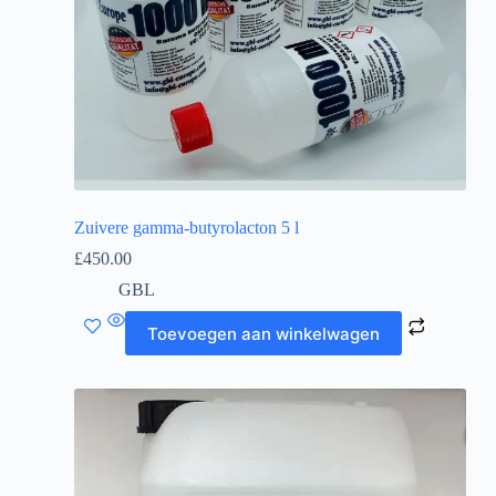
Zuivere gamma-butyrolacton 5 l
£
450.00
GBL
Toevoegen aan winkelwagen