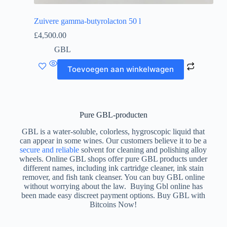
Zuivere gamma-butyrolacton 50 l
£
4,500.00
GBL
Toevoegen aan winkelwagen
Pure GBL-producten
GBL is a water-soluble, colorless, hygroscopic liquid that
can appear in some wines. Our customers believe it to be a
secure and reliable
solvent for cleaning and polishing alloy
wheels. Online GBL shops offer pure GBL products under
different names, including ink cartridge cleaner, ink stain
remover, and fish tank cleanser. You can buy GBL online
without worrying about the law. Buying Gbl online has
been made easy discreet payment options. Buy GBL with
Bitcoins Now!