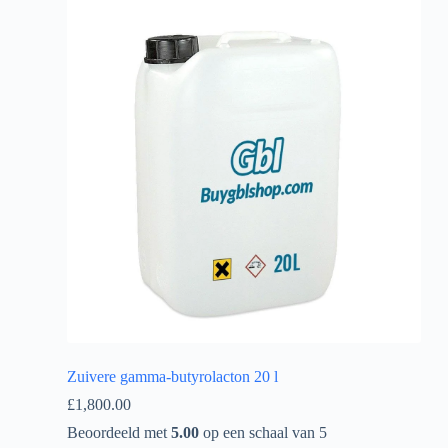
Zuivere gamma-butyrolacton 20 l
£
1,800.00
Beoordeeld met
5.00
op een schaal van 5