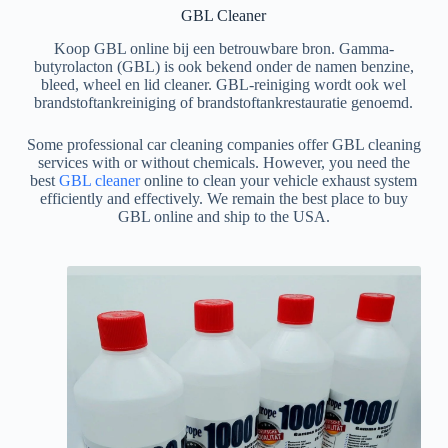
GBL Cleaner
Koop GBL online bij een betrouwbare bron. Gamma-
butyrolacton (GBL) is ook bekend onder de namen benzine,
bleed, wheel en lid cleaner. GBL-reiniging wordt ook wel
brandstoftankreiniging of brandstoftankrestauratie genoemd.
Some professional car cleaning companies offer GBL cleaning
services with or without chemicals. However, you need the
best
GBL cleaner
online to clean your vehicle exhaust system
efficiently and effectively. We remain the best place to buy
GBL online and ship to the USA.