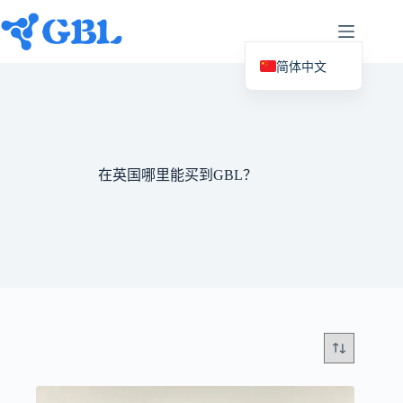
跳
至
内
容
简体中文
English (UK)
Deutsch
Español
在英国哪里能买到GBL？
Français
Nederlands
Русский
Italiano
العربية
日本語
Svenska
Polski