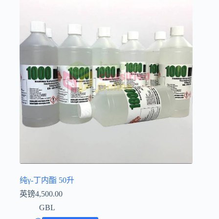
Íslenska
纯γ-丁内酯 50升
英镑
4,500.00
GBL