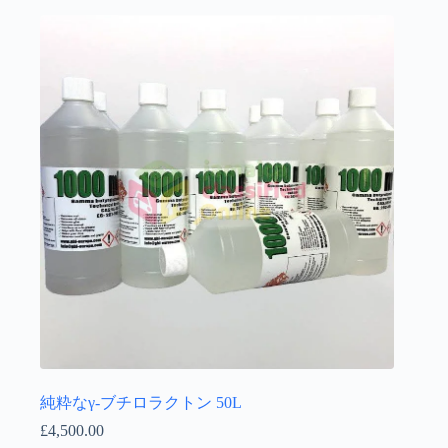
純粋なγ-ブチロラクトン 50L
£
4,500.00