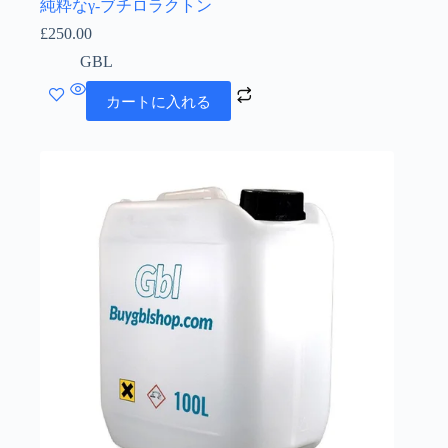
純粋なγ-ブチロラクトン
£
250.00
GBL
カートに入れる