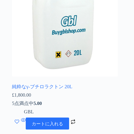
純粋なγ-ブチロラクトン 20L
£
1,800.00
5点満点中
5.00
GBL
カートに入れる