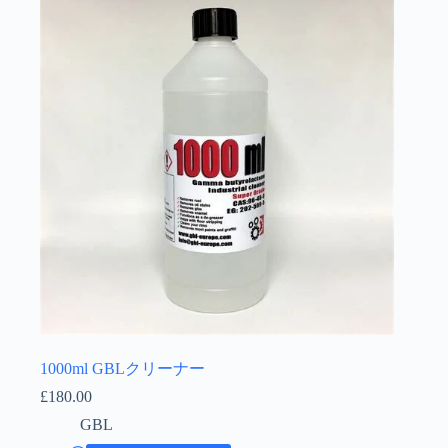
Íslenska
1000ml GBLクリーナー
£
180.00
GBL