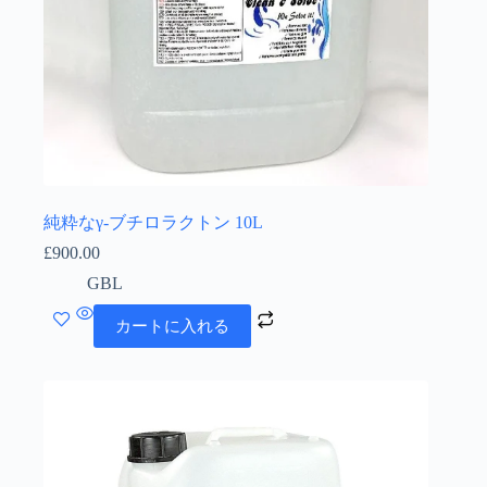
純粋なγ-ブチロラクトン 10L
£
900.00
GBL
カートに入れる