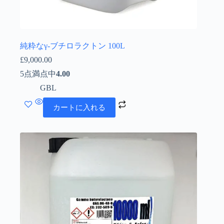
純粋なγ-ブチロラクトン 100L
£
9,000.00
5点満点中
4.00
GBL
カートに入れる