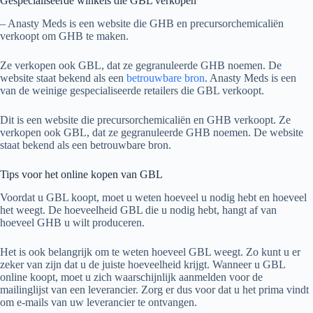
Gespecialiseerde winkels die GBL verkopen
– Anasty Meds is een website die GHB en precursorchemicaliën
verkoopt om GHB te maken.
Ze verkopen ook GBL, dat ze gegranuleerde GHB noemen. De
website staat bekend als een
betrouwbare bron
. Anasty Meds is een
van de weinige gespecialiseerde retailers die GBL verkoopt.
Dit is een website die precursorchemicaliën en GHB verkoopt. Ze
verkopen ook GBL, dat ze gegranuleerde GHB noemen. De website
staat bekend als een betrouwbare bron.
Tips voor het online kopen van GBL
Voordat u GBL koopt, moet u weten hoeveel u nodig hebt en hoeveel
het weegt. De hoeveelheid GBL die u nodig hebt, hangt af van
hoeveel GHB u wilt produceren.
Het is ook belangrijk om te weten hoeveel GBL weegt. Zo kunt u er
zeker van zijn dat u de juiste hoeveelheid krijgt. Wanneer u GBL
online koopt, moet u zich waarschijnlijk aanmelden voor de
mailinglijst van een leverancier. Zorg er dus voor dat u het prima vindt
om e-mails van uw leverancier te ontvangen.