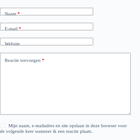
Naam
*
E-mail
*
Website
Reactie toevoegen
*
Mijn naam, e-mailadres en site opslaan in deze browser voor
de volgende keer wanneer ik een reactie plaats.