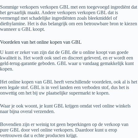
Sommige verkopers verkopen GBL met een toegevoegd ingrediënt dat
het gevaarlijk maakt. Andere verkopers verkopen GBL dat is
vermengd met schadelijke ingrediënten zoals bleekmiddel of
diethylamine. Het is dus belangrijk om een betrouwbare bron te kiezen
wanneer u GBL koopt.
Voordelen van het online kopen van GBL
U kunt er zeker van zijn dat de GBL die u online koopt van goede
kwaliteit is. Het wordt ook snel en discreet geleverd, en er wordt een
geld-terug-garantie geboden. GBL waar u vandaag gemakkelijk kunt
kopen.
Het online kopen van GBL heeft verschillende voordelen, ook al is het
een legale stof. GBL is in veel landen een verboden stof, dus het is
onwettig om het bij uw plaatselijke supermarkt te kopen.
Waar je ook woont, je kunt GBL krijgen omdat veel online winkels
naar bijna overal verzenden.
Bovendien zijn er weinig tot geen beperkingen op de verkoop van
pure GBL door veel online verkopers. Daardoor kunt u erop
vertrouwen dat u echte producten krijgt.