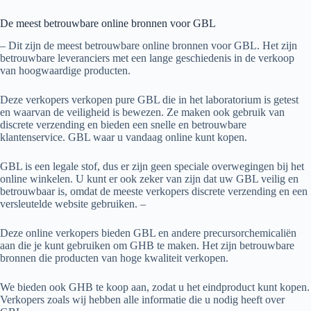
De meest betrouwbare online bronnen voor GBL
– Dit zijn de meest betrouwbare online bronnen voor GBL. Het zijn
betrouwbare leveranciers met een lange geschiedenis in de verkoop
van hoogwaardige producten.
Deze verkopers verkopen pure GBL die in het laboratorium is getest
en waarvan de veiligheid is bewezen. Ze maken ook gebruik van
discrete verzending en bieden een snelle en betrouwbare
klantenservice. GBL waar u vandaag online kunt kopen.
GBL is een legale stof, dus er zijn geen speciale overwegingen bij het
online winkelen. U kunt er ook zeker van zijn dat uw GBL veilig en
betrouwbaar is, omdat de meeste verkopers discrete verzending en een
versleutelde website gebruiken. –
Deze online verkopers bieden GBL en andere precursorchemicaliën
aan die je kunt gebruiken om GHB te maken. Het zijn betrouwbare
bronnen die producten van hoge kwaliteit verkopen.
We bieden ook GHB te koop aan, zodat u het eindproduct kunt kopen.
Verkopers zoals wij hebben alle informatie die u nodig heeft over